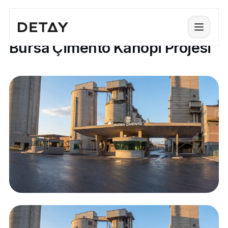
PROJELER / BURSA ÇIMENTO KANOPI PROJESI
Menü
Bursa Çimento Kanopi Projesi