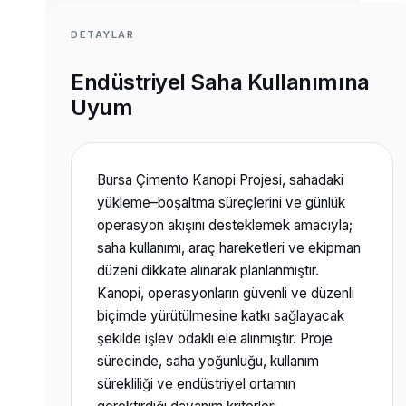
DETAYLAR
Endüstriyel Saha Kullanımına
Uyum
Bursa Çimento Kanopi Projesi, sahadaki
yükleme–boşaltma süreçlerini ve günlük
operasyon akışını desteklemek amacıyla;
saha kullanımı, araç hareketleri ve ekipman
düzeni dikkate alınarak planlanmıştır.
Kanopi, operasyonların güvenli ve düzenli
biçimde yürütülmesine katkı sağlayacak
şekilde işlev odaklı ele alınmıştır. Proje
sürecinde, saha yoğunluğu, kullanım
sürekliliği ve endüstriyel ortamın