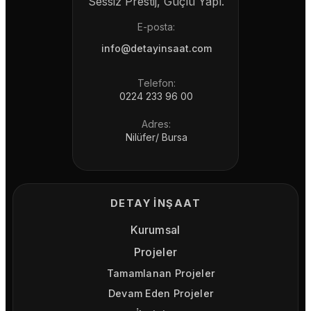
Sessiz Prestij, Güçlü Yapı.
E-posta:
info@detayinsaat.com
Telefon:
0224 233 96 00
Adres:
Nilüfer/ Bursa
DETAY İNŞAAT
Kurumsal
Projeler
Tamamlanan Projeler
Devam Eden Projeler