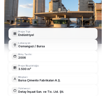
Proje Tipi
Endüstriyel
Lokasyon:
Osmangazi / Bursa
Bitiş Tarihi:
2006
Proje Büyüklüğü:
3.500 m²
Müşteri:
Bursa Çimento Fabrikaları A.Ş.
Yüklenici:
Detay İnşaat San. ve Tic. Ltd. Şti.