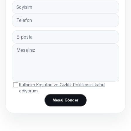
Telefon
Mail
Kullanım Koşulları ve Gizlilik Politikasını kabul
ediyorum.
Mesaj Gönder