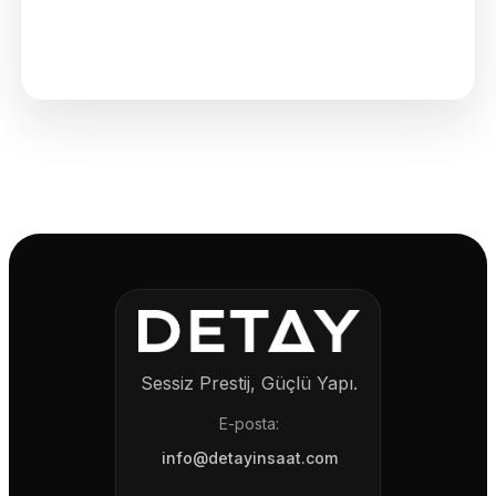
Sessiz Prestij, Güçlü Yapı.
E-posta:
info@detayinsaat.com