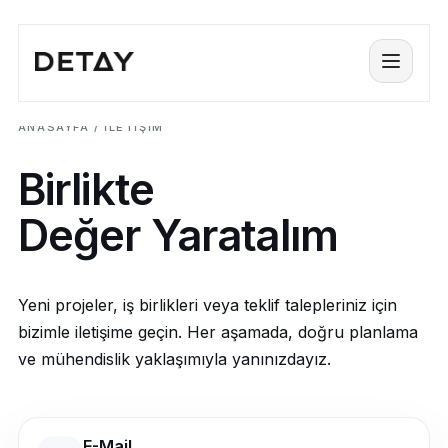
Menü
ANASAYFA / İLETİŞİM
Birlikte
Değer Yaratalım
Yeni projeler, iş birlikleri veya teklif talepleriniz için
bizimle iletişime geçin. Her aşamada, doğru planlama
ve mühendislik yaklaşımıyla yanınızdayız.
E-Mail